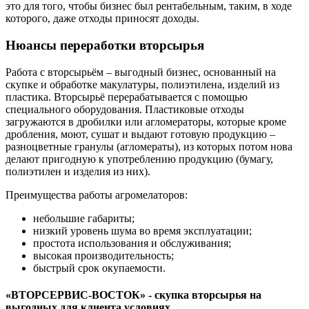
это для того, чтобы бизнес был рентабельным, таким, в ходе
которого, даже отходы приносят доходы.
Нюансы переработки вторсырья
Работа с вторсырьём – выгодный бизнес, основанный на
скупке и обработке макулатуры, полиэтилена, изделий из
пластика. Вторсырьё перерабатывается с помощью
специального оборудования. Пластиковые отходы
загружаются в дробилки или агломераторы, которые кроме
дробления, моют, сушат и выдают готовую продукцию –
разноцветные гранулы (агломераты), из которых потом нова
делают пригодную к употреблению продукцию (бумагу,
полиэтилен и изделия из них).
Преимущества работы агромелаторов:
небольшие габариты;
низкий уровень шума во время эксплуатации;
простота использования и обслуживания;
высокая производительность;
быстрый срок окупаемости.
«ВТОРСЕРВИС-ВОСТОК» - скупка вторсырья на
выгодных для клиента условиях