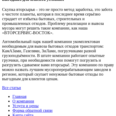
Скупка вторсырья – это не просто метод заработка, это забота
о чистоте планеты, которая в последнее время серьёзно
страдает от избытка бытовых, строительных и
промышленных отходов. Проблему реализации и вывоза
мусора могут решить такие компании, как наша
«ВТОРСЕРВИС-ВОСТОК».
Автомобильный парк нашей компании укомплектован
необходимым для вывоза бытовых отходов транспортом:
КамАЗами, Газелями, ЗиЛами, погрузчиками разной
грузоподъёмности. В штате компании работают опытные
грузчики, при необходимости они помогут погрузить и
разгрузить сдаваемое вами вторсырьё. Эту компанию по праву
можно назвать лучшим мусороперерабатывающим заводом в
регионе, который скупает ненужные бытовые отходы по
выгодным для клиентов ценам.
Все статьи
Главная
О компании
Услуги и цены
Форма обратной связи
Карта сайта