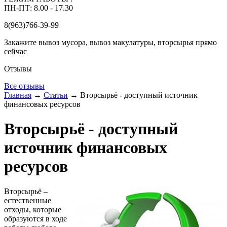
ПН-ПТ: 8.00 - 17.30
8(963)766-39-99
Закажите вывоз мусора, вывоз макулатуры, вторсырья прямо
сейчас
Отзывы
Все отзывы
Главная
→
Статьи
→
Вторсырьё - доступный источник
финансовых ресурсов
Вторсырьё - доступный
источник финансовых
ресурсов
Вторсырьё –
естественные
отходы, которые
образуются в ходе