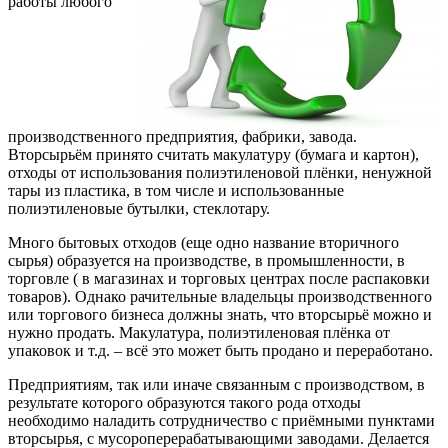
работы любого
производственного предприятия, фабрики, завода.
Вторсырьём принято считать макулатуру (бумага и картон),
отходы от использования полиэтиленовой плёнки, ненужной
тары из пластика, в том числе и использованные
полиэтиленовые бутылки, стеклотару.
Много бытовых отходов (еще одно название вторичного
сырья) образуется на производстве, в промышленности, в
торговле ( в магазинах и торговых центрах после распаковки
товаров). Однако рачительные владельцы производственного
или торгового бизнеса должны знать, что вторсырьё можно и
нужно продать. Макулатура, полиэтиленовая плёнка от
упаковок и т.д. – всё это может быть продано и переработано.
Предприятиям, так или иначе связанным с производством, в
результате которого образуются такого рода отходы
необходимо наладить сотрудничество с приёмными пунктами
вторсырья, с мусороперерабатывающими заводами. Делается