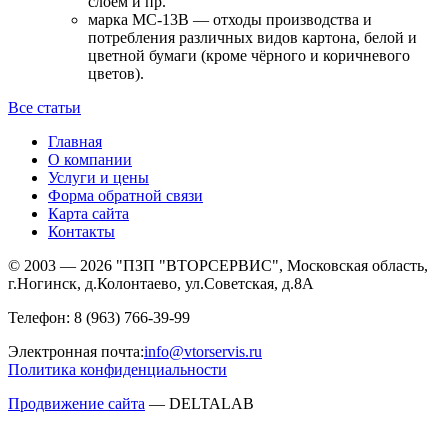
слоем и пр.
марка МС-13В — отходы производства и
потребления различных видов картона, белой и
цветной бумаги (кроме чёрного и коричневого
цветов).
Все статьи
Главная
О компании
Услуги и цены
Форма обратной связи
Карта сайта
Контакты
© 2003 — 2026 "ПЗП "ВТОРСЕРВИС", Московская область,
г.Ногинск, д.Колонтаево, ул.Советская, д.8А
Телефон:
8 (963) 766-39-99
Электронная почта:
info@vtorservis.ru
Политика конфиденциальности
Продвижение сайта
— DELTALAB