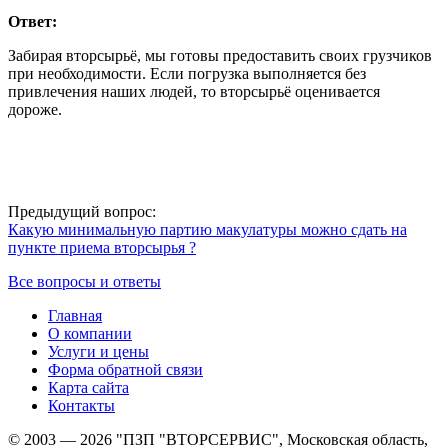
Ответ:
Забирая вторсырьё, мы готовы предоставить своих грузчиков
при необходимости. Если погрузка выполняется без
привлечения наших людей, то вторсырьё оценивается
дороже.
Предыдущий вопрос:
Какую минимальную партию макулатуры можно сдать на
пункте приема вторсырья ?
Все вопросы и ответы
Главная
О компании
Услуги и цены
Форма обратной связи
Карта сайта
Контакты
© 2003 — 2026 "ПЗП "ВТОРСЕРВИС", Московская область,